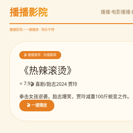
播播影院
播播·电影
播播·
播播影院 / 一键播放 · 快乐不停
🎬 播播推荐 · 热播霸屏
《热辣滚烫》
⭐ 7.9
🎬 喜剧/励志
2024 贾玲
拳击女孩逆袭，励志爆笑，贾玲减重100斤蜕变之作。
🎬 一键播放