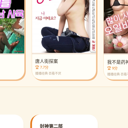
唐人街探案
我不是药
🏆 7.7分
🏆 9分
播播经典·百看不厌
播播经典·百看
封神第二部