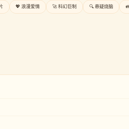
片
💖 浪漫爱情
🚀 科幻巨制
🔍 悬疑烧脑