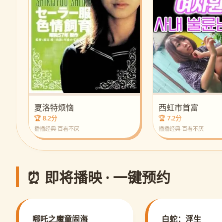
西虹市首富
夏洛特烦恼
🏆 7.2分
🏆 8.2分
播播经典·百看不厌
播播经典·百看不厌
⏰ 即将播映 · 一键预约
哪吒之魔童闹海
白蛇：浮生